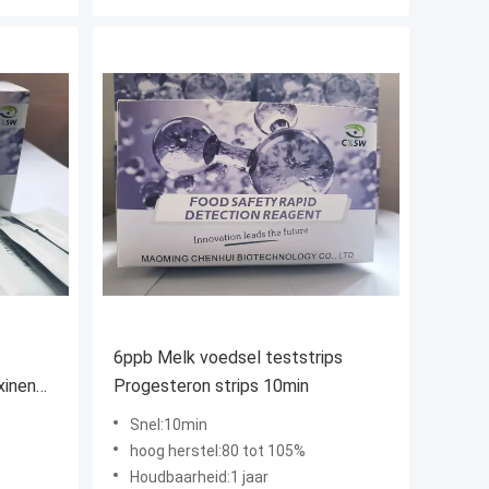
6ppb Melk voedsel teststrips
xinen
Progesteron strips 10min
Snel:10min
hoog herstel:80 tot 105%
Houdbaarheid:1 jaar