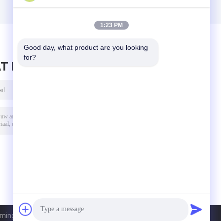
1:23 PM
Good day, what product are you looking 
for?
T BERICHT ACHTER
ng Chenhui Biotechnology Co., Ltd.. All Rights Reserved.