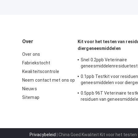
Over
Kit voor het testen van resid
diergeneesmiddelen
Over ons
Snel 0.2ppb Veterinaire
Fabriekstocht
geneesmiddelenresiduetest
Kwaliteitscontrole
Sulfamethazine ELISA-testk
0.1ppb Testkit voor residuen
Neem contact met ons op
geneesmiddelen voor dierg
Nieuws
gebruik ELISA Chlorpromazin
0.5ppb 96T Veterinaire testk
Sitemap
residuen van geneesmiddele
stabiliteit Sulfamethoxazol 
Privacybeleid
| China Goed Kwaliteit Kit voor het teste