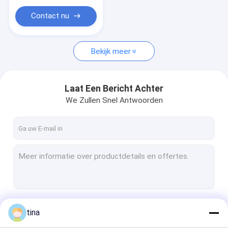
Contact nu
Bekijk meer
Laat Een Bericht Achter
We Zullen Snel Antwoorden
Doorgaan
tina